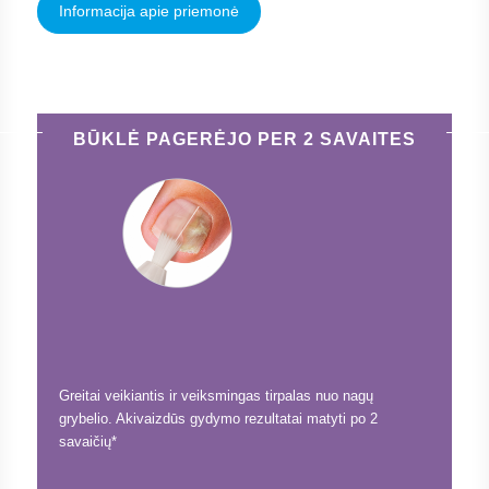
Informacija apie priemonė
BŪKLĖ PAGERĖJO PER 2 SAVAITES
Greitai veikiantis ir veiksmingas tirpalas nuo nagų
grybelio. Akivaizdūs gydymo rezultatai matyti po 2
savaičių*