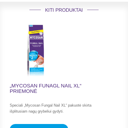
KITI PRODUKTAI
„MYCOSAN FUNAGL NAIL XL“
PRIEMONĖ
Speciali „Mycosan Fungal Nail XL“ pakuotė skirta
išplitusiam nagų grybeliui gydyti.