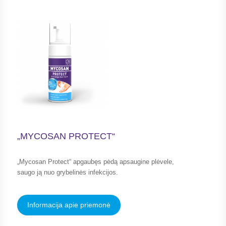
„MYCOSAN PROTECT“
„Mycosan Protect“ apgaubęs pėdą apsaugine plėvele,
saugo ją nuo grybelinės infekcijos.
Informacija apie priemonė