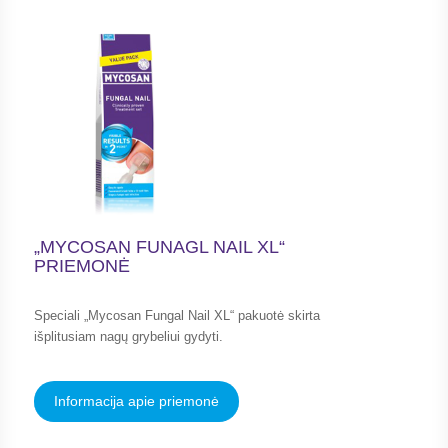
„MYCOSAN FUNAGL NAIL XL“
PRIEMONĖ
Speciali „Mycosan Fungal Nail XL“ pakuotė skirta
išplitusiam nagų grybeliui gydyti.
Informacija apie priemonė