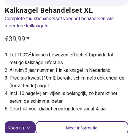
Kalknagel Behandelset XL
Complete thuisbehandelset voor het behandelen van
meerdere kalknagels
€39,99
*
2
Tot 100%
klinisch bewezen effectief bij milde tot
matige kalknagelinfecties
Al ruim 5 jaar nummer 1 in kalknagel in Nederland
Precisie kwast (10ml): bereikt schimmels ook onder de
(loszittende) nagel
Incl. 10 nagelvijlen: vijlen is belangrijk, zo bereikt het
serum de schimmel beter
Geschikt voor diabetici en kinderen vanaf 4 jaar
Koop nu
Meer informatie