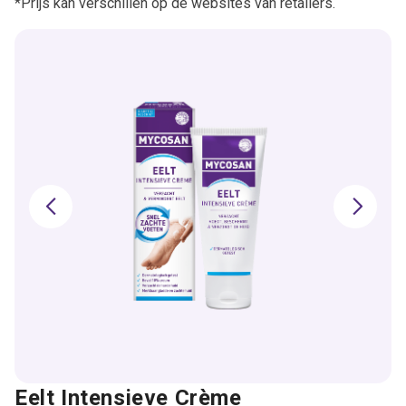
*Prijs kan verschillen op de websites van retailers.
Eelt Intensieve Crème