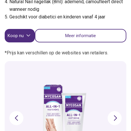
Natural Nail nagellak (8ml): ademend, camoufleert direct
wanneer nodig
Geschikt voor diabetici en kinderen vanaf 4 jaar
Koop nu
Meer informatie
*Prijs kan verschillen op de websites van retailers.