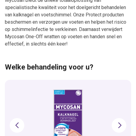
Mycosan biedt de unieke totaaloplossing van
specialistische kwaliteit voor het doelgericht behandelen
van kalknagel en voetschimmel. Onze Protect producten
beschermen en verzorgen uw voeten en helpen het risico
op schimmelinfectie te verkleinen. Daarnaast verwijdert
Mycosan One-Off wratten op voeten en handen snel en
effectief, in slechts één keer!
Welke behandeling voor u?