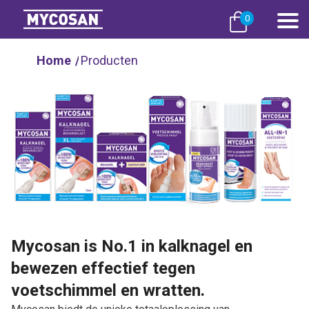
0
Home
/
Producten
Mycosan is No.1 in kalknagel en
bewezen effectief tegen
voetschimmel en wratten.