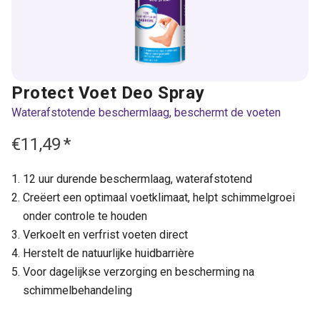
Protect Voet Deo Spray
Waterafstotende beschermlaag, beschermt de voeten
€11,49
*
12 uur durende beschermlaag, waterafstotend
Creëert een optimaal voetklimaat, helpt schimmelgroei
onder controle te houden
Verkoelt en verfrist voeten direct
Herstelt de natuurlijke huidbarrière
Voor dagelijkse verzorging en bescherming na
schimmelbehandeling