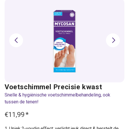
Voetschimmel Precisie kwast
Snelle & hygiënische voetschimmelbehandeling, ook
tussen de tenen!
€11,99
*
Uniek 2-voudig effect: verlicht jeuk direct & herstelt de