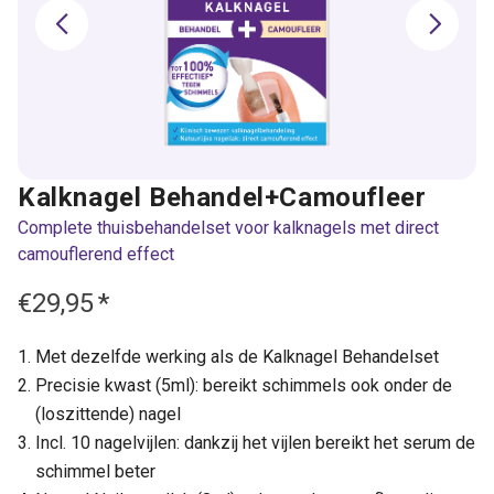
Kalknagel Behandel+Camoufleer
Complete thuisbehandelset voor kalknagels met direct
camouflerend effect
€29,95
*
Met dezelfde werking als de Kalknagel Behandelset
Precisie kwast (5ml): bereikt schimmels ook onder de
(loszittende) nagel
Incl. 10 nagelvijlen: dankzij het vijlen bereikt het serum de
schimmel beter