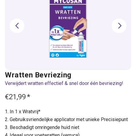
Wratten Bevriezing
Verwijdert wratten effectief & snel door één bevriezing!
€21,99
*
In 1 x Wratvrij*
Gebruiksvriendelijke applicator met unieke Precisiepunt
Beschadigt omringende huid niet
Ideaal voor voetwratten (verruca)