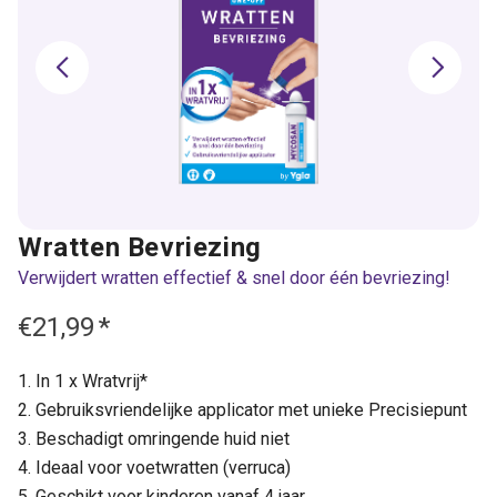
Wratten Bevriezing
Verwijdert wratten effectief & snel door één bevriezing!
€21,99
*
In 1 x Wratvrij*
Gebruiksvriendelijke applicator met unieke Precisiepunt
Beschadigt omringende huid niet
Ideaal voor voetwratten (verruca)
Geschikt voor kinderen vanaf 4 jaar