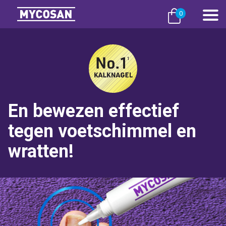
0
En bewezen effectief
tegen voetschimmel en
wratten!