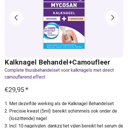
Kalknagel Behandel+Camoufleer
Complete thuisbehandelset voor kalknagels met direct
camouflerend effect
€29,95
*
Met dezelfde werking als de Kalknagel Behandelset
Precisie kwast (5ml): bereikt schimmels ook onder de
(loszittende) nagel
Incl. 10 nagelvijlen: dankzij het vijlen bereikt het serum de