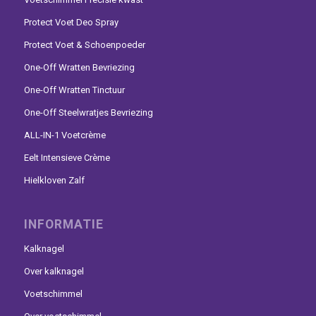
Protect Voet Deo Spray
Protect Voet & Schoenpoeder
One-Off Wratten Bevriezing
One-Off Wratten Tinctuur
One-Off Steelwratjes Bevriezing
ALL-IN-1 Voetcrème
Eelt Intensieve Crème
Hielkloven Zalf
INFORMATIE
Kalknagel
Over kalknagel
Voetschimmel