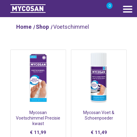
0
Home
/
Shop
/
Voetschimmel
Mycosan
Mycosan Voet &
Voetschimmel Precisie
Schoenpoeder
kwast
€
11,99
€
11,49