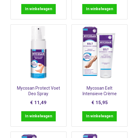
In winkelwagen
In winkelwagen
Mycosan Protect Voet
Mycosan Eelt
Deo Spray
Intensieve Crème
€
11,49
€
15,95
In winkelwagen
In winkelwagen