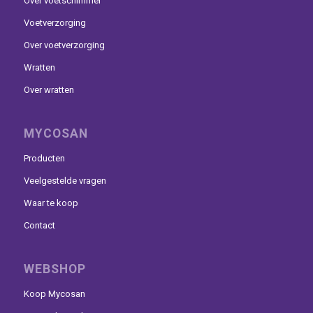
Over voetschimmel
Voetverzorging
Over voetverzorging
Wratten
Over wratten
MYCOSAN
Producten
Veelgestelde vragen
Waar te koop
Contact
WEBSHOP
Koop Mycosan