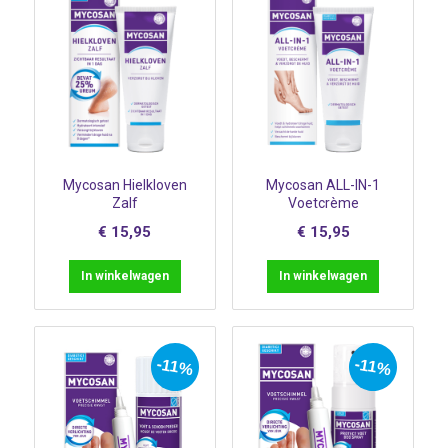
Mycosan Hielkloven
Mycosan ALL-IN-1
Zalf
Voetcrème
€
15,95
€
15,95
In winkelwagen
In winkelwagen
-11%
-11%