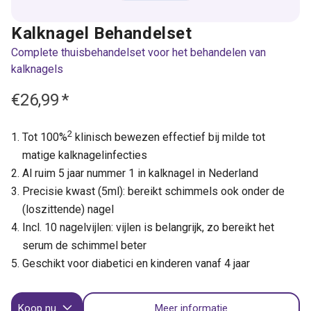
Kalknagel Behandelset
Complete thuisbehandelset voor het behandelen van
kalknagels
€26,99
*
2
Tot 100%
klinisch bewezen effectief bij milde tot
matige kalknagelinfecties
Al ruim 5 jaar nummer 1 in kalknagel in Nederland
Precisie kwast (5ml): bereikt schimmels ook onder de
(loszittende) nagel
Incl. 10 nagelvijlen: vijlen is belangrijk, zo bereikt het
serum de schimmel beter
Geschikt voor diabetici en kinderen vanaf 4 jaar
Koop nu
Meer informatie