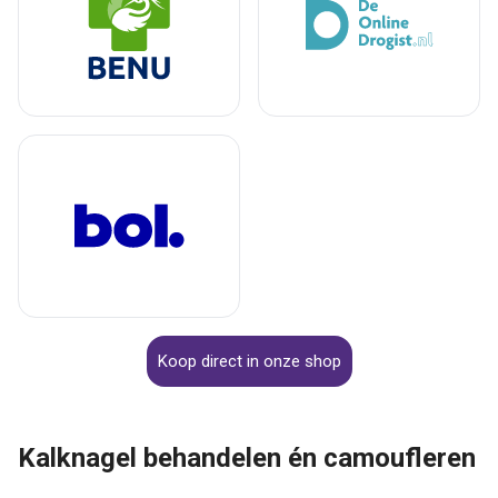
Koop direct in onze shop
Kalknagel behandelen én camoufleren