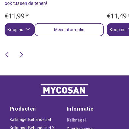
ook tussen de tenen!
€11,99
*
€11,49
Koop nu
Meer informatie
Koop nu
Producten
Informatie
Kalknagel Behandelset
Kalknagel
Kalknagel Behandelset XL
Over kalknagel