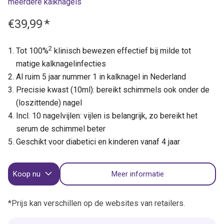
meerdere kalknagels
€39,99
*
2
Tot 100%
klinisch bewezen effectief bij milde tot
matige kalknagelinfecties
Al ruim 5 jaar nummer 1 in kalknagel in Nederland
Precisie kwast (10ml): bereikt schimmels ook onder de
(loszittende) nagel
Incl. 10 nagelvijlen: vijlen is belangrijk, zo bereikt het
serum de schimmel beter
Geschikt voor diabetici en kinderen vanaf 4 jaar
Koop nu
Meer informatie
*Prijs kan verschillen op de websites van retailers.