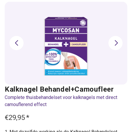
Kalknagel Behandel+Camoufleer
Complete thuisbehandelset voor kalknagels met direct
camouflerend effect
€29,95
*
Met dezelfde werking als de Kalknagel Behandelset