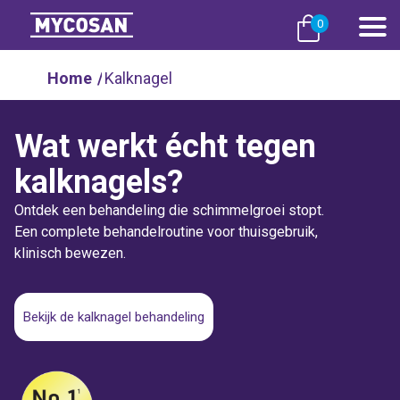
0
Home
/
Kalknagel
Wat werkt écht tegen
kalknagels?
Ontdek een behandeling die schimmelgroei stopt.
Een complete behandelroutine voor thuisgebruik,
klinisch bewezen.
Bekijk de kalknagel behandeling