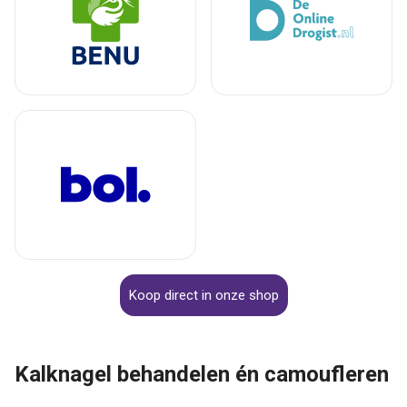
Koop direct in onze shop
Kalknagel behandelen én camoufleren