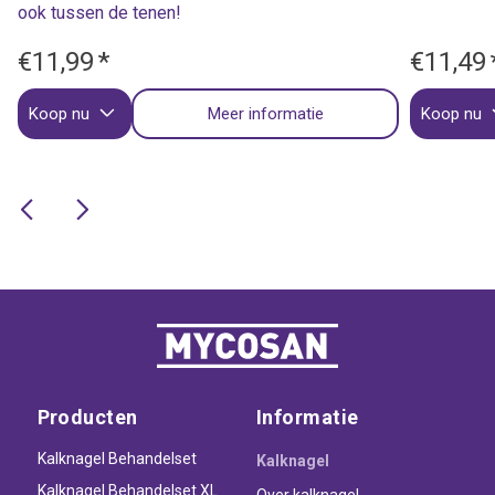
ook tussen de tenen!
€11,99
*
€11,49
Koop nu
Meer informatie
Koop nu
Producten
Informatie
Kalknagel Behandelset
Kalknagel
Kalknagel Behandelset XL
Over kalknagel