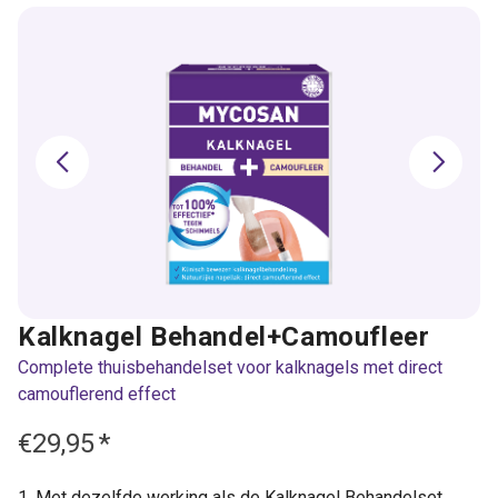
Kalknagel Behandel+Camoufleer
Complete thuisbehandelset voor kalknagels met direct
camouflerend effect
€29,95
*
Met dezelfde werking als de Kalknagel Behandelset