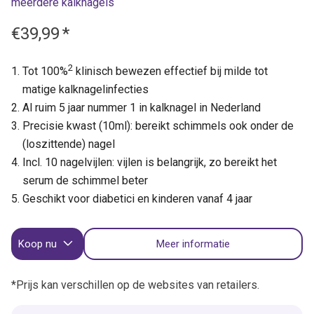
meerdere kalknagels
€39,99
*
2
Tot 100%
klinisch bewezen effectief bij milde tot
matige kalknagelinfecties
Al ruim 5 jaar nummer 1 in kalknagel in Nederland
Precisie kwast (10ml): bereikt schimmels ook onder de
(loszittende) nagel
Incl. 10 nagelvijlen: vijlen is belangrijk, zo bereikt het
serum de schimmel beter
Geschikt voor diabetici en kinderen vanaf 4 jaar
Koop nu
Meer informatie
*Prijs kan verschillen op de websites van retailers.