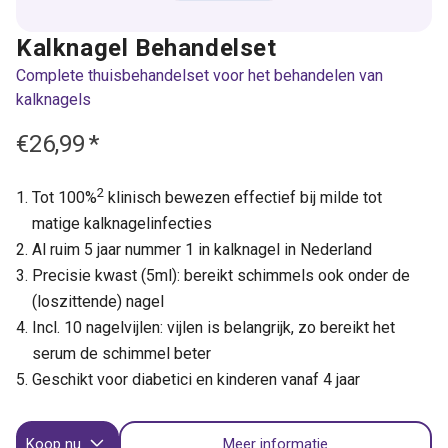
Kalknagel Behandelset
Complete thuisbehandelset voor het behandelen van
kalknagels
€26,99
*
2
Tot 100%
klinisch bewezen effectief bij milde tot
matige kalknagelinfecties
Al ruim 5 jaar nummer 1 in kalknagel in Nederland
Precisie kwast (5ml): bereikt schimmels ook onder de
(loszittende) nagel
Incl. 10 nagelvijlen: vijlen is belangrijk, zo bereikt het
serum de schimmel beter
Geschikt voor diabetici en kinderen vanaf 4 jaar
Koop nu
Meer informatie