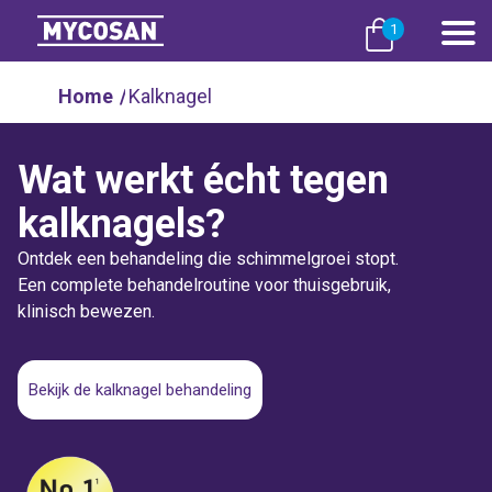
1
Home
/
Kalknagel
Wat werkt écht tegen
kalknagels?
Ontdek een behandeling die schimmelgroei stopt.
Een complete behandelroutine voor thuisgebruik,
klinisch bewezen.
Bekijk de kalknagel behandeling