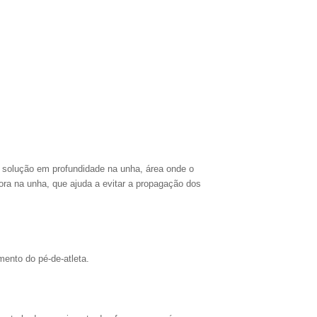
a solução em profundidade na unha, área onde o
ra na unha, que ajuda a evitar a propagação dos
ento do pé-de-atleta.