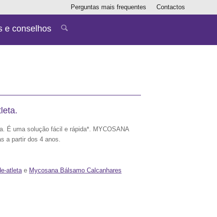
Perguntas mais frequentes
Contactos
s e conselhos
leta.
a. É uma solução fácil e rápida*. MYCOSANA
 a partir dos 4 anos.
e-atleta
e
Mycosana Bálsamo Calcanhares