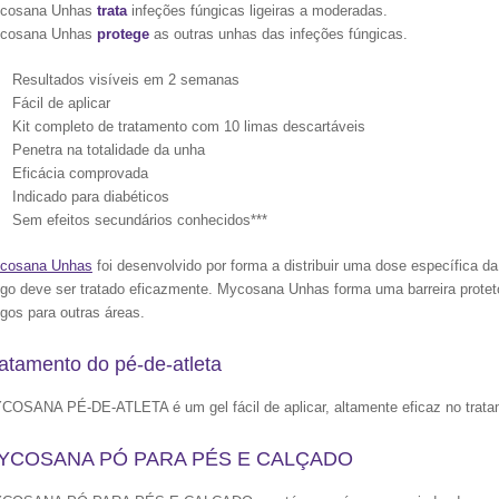
cosana Unhas
trata
infeções fúngicas ligeiras a moderadas.
cosana Unhas
protege
as outras unhas das infeções fúngicas.
Resultados visíveis em 2 semanas
Fácil de aplicar
Kit completo de tratamento com 10 limas descartáveis
Penetra na totalidade da unha
Eficácia comprovada
Indicado para diabéticos
Sem efeitos secundários conhecidos***
cosana Unhas
foi desenvolvido por forma a distribuir uma dose específica d
ngo deve ser tratado eficazmente. Mycosana Unhas forma uma barreira proteto
gos para outras áreas.
atamento do pé-de-atleta
COSANA PÉ-DE-ATLETA é um gel fácil de aplicar, altamente eficaz no tratam
YCOSANA PÓ PARA PÉS E CALÇADO