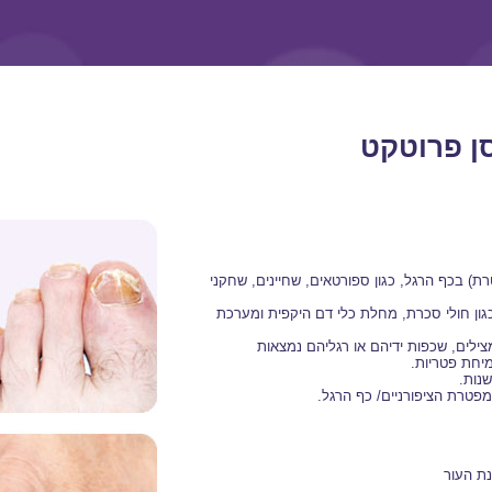
ן פרוטקט
רת) בכף הרגל, כגון ספורטאים, שחיינים, שחקני
גון חולי סכרת, מחלת כלי דם היקפית ומערכת
מצילים, שכפות ידיהם או רגליהם נמצאות
יחת פטריות.
שנות.
פטרת הציפורניים/ כף הרגל.
ת העור