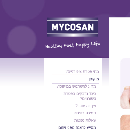
מהי פטרת ציפורניים?
מיקוסן
מדוע להשתמש במיקוסן?
כיצד נדבקים בפטרת
ציפורניים?
איך זה עובד?
תמיכה בטיפול
שאלות נפוצות
מסייע להגנה מפני זיהום