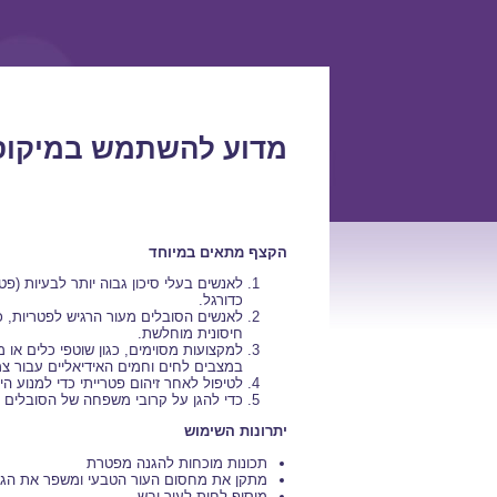
מדוע להשתמש במיקוס
הקצף מתאים במיוחד
לאנשים בעלי סיכון גבוה יותר לבעיות (פט
כדורגל.
לאנשים הסובלים מעור הרגיש לפטריות, כ
חיסונית מוחלשת.
למקצועות מסוימים, כגון שוטפי כלים או 
במצבים לחים וחמים האידיאליים עבור צמ
לטיפול לאחר זיהום פטרייתי כדי למנוע הי
כדי להגן על קרובי משפחה של הסובלים מ
יתרונות השימוש
תכונות מוכחות להגנה מפטרת
מתקן את מחסום העור הטבעי ומשפר את הגנ
מוסיף לחות לעור יבש