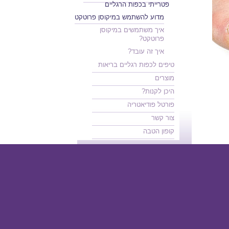
פטרייתי בכפות הרגליים
מדוע להשתמש במיקוסן פרוטקט
איך משתמשים במיקוסן
פרוטקט?
איך זה עובד?
טיפים לכפות רגליים בריאות
מוצרים
היכן לקנות?
פורטל פודיאטריה
צור קשר
קופון הטבה